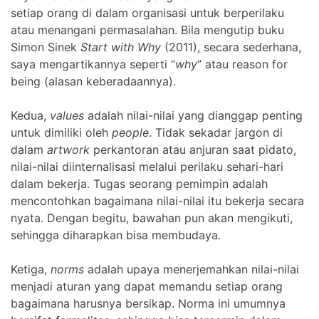
setiap orang di dalam organisasi untuk berperilaku
atau menangani permasalahan. Bila mengutip buku
Simon Sinek
Start with Why
(2011), secara sederhana,
saya mengartikannya seperti “
why
” atau reason for
being (alasan keberadaannya).
Kedua,
values
adalah nilai-nilai yang dianggap penting
untuk dimiliki oleh
people
. Tidak sekadar jargon di
dalam
artwork
perkantoran atau anjuran saat pidato,
nilai-nilai diinternalisasi melalui perilaku sehari-hari
dalam bekerja. Tugas seorang pemimpin adalah
mencontohkan bagaimana nilai-nilai itu bekerja secara
nyata. Dengan begitu, bawahan pun akan mengikuti,
sehingga diharapkan bisa membudaya.
Ketiga,
norms
adalah upaya menerjemahkan nilai-nilai
menjadi aturan yang dapat memandu setiap orang
bagaimana harusnya bersikap. Norma ini umumnya