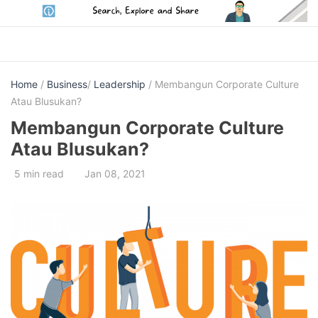
Skip
to
content
Home
/
Business
/
Leadership
/ Membangun Corporate Culture
Atau Blusukan?
Membangun Corporate Culture
Atau Blusukan?
5 min read
Jan 08, 2021