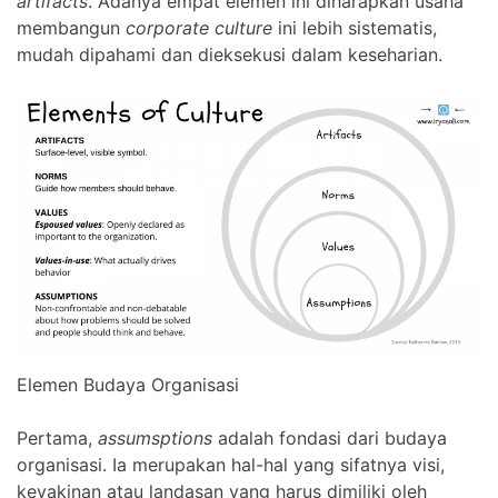
artifacts
. Adanya empat elemen ini diharapkan usaha
membangun
corporate culture
ini lebih sistematis,
mudah dipahami dan dieksekusi dalam keseharian.
Elemen Budaya Organisasi
Pertama,
assumsptions
adalah fondasi dari budaya
organisasi. Ia merupakan hal-hal yang sifatnya visi,
keyakinan atau landasan yang harus dimiliki oleh