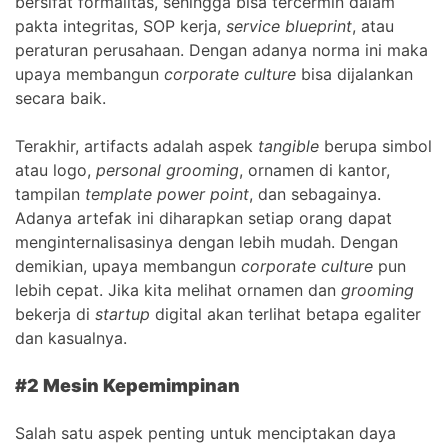
bersifat formalitas, sehingga bisa tercermin dalam
pakta integritas, SOP kerja,
service blueprint
, atau
peraturan perusahaan. Dengan adanya norma ini maka
upaya membangun
corporate culture
bisa dijalankan
secara baik.
Terakhir, artifacts adalah aspek
tangible
berupa simbol
atau logo,
personal grooming
, ornamen di kantor,
tampilan
template power point
, dan sebagainya.
Adanya artefak ini diharapkan setiap orang dapat
menginternalisasinya dengan lebih mudah. Dengan
demikian, upaya membangun
corporate culture
pun
lebih cepat. Jika kita melihat ornamen dan
grooming
bekerja di
startup
digital akan terlihat betapa egaliter
dan kasualnya.
#2 Mesin Kepemimpinan
Salah satu aspek penting untuk menciptakan daya