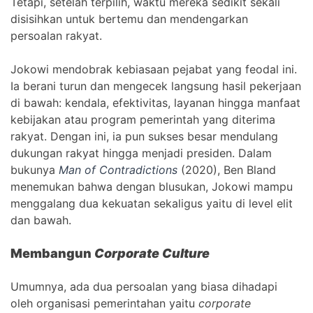
Tetapi, setelah terpilih, waktu mereka sedikit sekali
disisihkan untuk bertemu dan mendengarkan
persoalan rakyat.
Jokowi mendobrak kebiasaan pejabat yang feodal ini.
Ia berani turun dan mengecek langsung hasil pekerjaan
di bawah: kendala, efektivitas, layanan hingga manfaat
kebijakan atau program pemerintah yang diterima
rakyat. Dengan ini, ia pun sukses besar mendulang
dukungan rakyat hingga menjadi presiden. Dalam
bukunya
Man of Contradictions
(2020), Ben Bland
menemukan bahwa dengan blusukan, Jokowi mampu
menggalang dua kekuatan sekaligus yaitu di level elit
dan bawah.
Membangun
Corporate Culture
Umumnya, ada dua persoalan yang biasa dihadapi
oleh organisasi pemerintahan yaitu
corporate