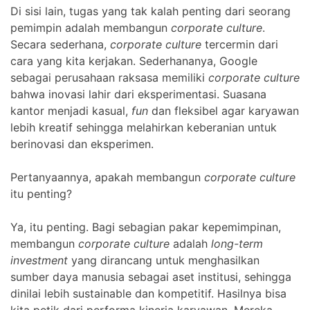
Di sisi lain, tugas yang tak kalah penting dari seorang
pemimpin adalah membangun
corporate culture
.
Secara sederhana,
corporate culture
tercermin dari
cara yang kita kerjakan. Sederhananya, Google
sebagai perusahaan raksasa memiliki
corporate culture
bahwa inovasi lahir dari eksperimentasi. Suasana
kantor menjadi kasual,
fun
dan fleksibel agar karyawan
lebih kreatif sehingga melahirkan keberanian untuk
berinovasi dan eksperimen.
Pertanyaannya, apakah membangun
corporate culture
itu penting?
Ya, itu penting. Bagi sebagian pakar kepemimpinan,
membangun
corporate culture
adalah
long-term
investment
yang dirancang untuk menghasilkan
sumber daya manusia sebagai aset institusi, sehingga
dinilai lebih sustainable dan kompetitif. Hasilnya bisa
kita petik dari performa kinerja karyawan. Mereka