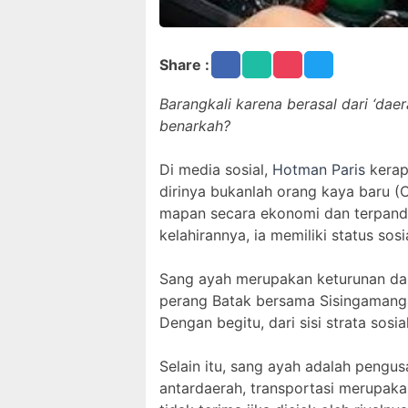
Share :
Barangkali karena berasal dari ‘d
benarkah?
Di media sosial,
Hotman Paris
kerap
dirinya bukanlah orang kaya baru (
mapan secara ekonomi dan terpandan
kelahirannya, ia memiliki status s
Sang ayah merupakan keturunan dar
perang Batak bersama Sisingamangar
Dengan begitu, dari sisi strata sos
Selain itu, sang ayah adalah pengusa
antardaerah, transportasi merupaka