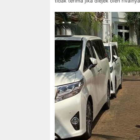
tidak terima jika diejek oleh rivalnya