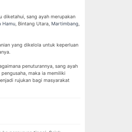
lu diketahui, sang ayah merupakan
a Hamu
, Bintang Utara,
Martimbang
,
nian yang dikelola untuk keperluan
anya.
Sebagaimana penuturannya, sang ayah
i pengusaha, maka ia memiliki
njadi rujukan bagi masyarakat