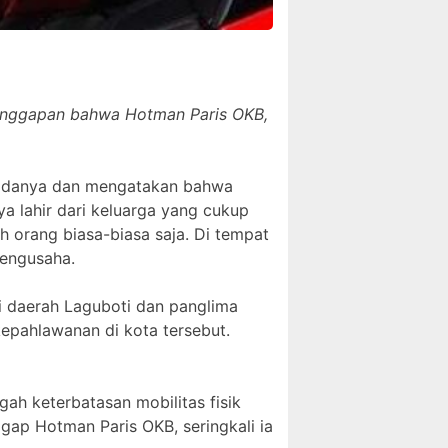
l anggapan bahwa Hotman Paris OKB,
padanya dan mengatakan bahwa
a lahir dari keluarga yang cukup
h orang biasa-biasa saja. Di tempat
pengusaha.
i daerah Laguboti dan panglima
epahlawanan di kota tersebut.
gah keterbatasan mobilitas fisik
gap Hotman Paris OKB, seringkali ia