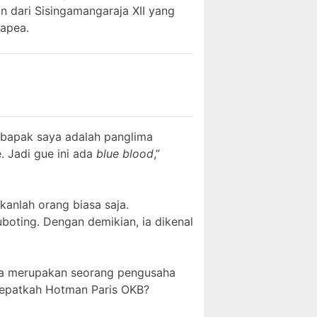
n dari Sisingamangaraja XII yang
tapea.
 bapak saya adalah panglima
 Jadi gue ini ada
blue blood
,”
ukanlah orang biasa saja.
boting. Dengan demikian, ia dikenal
pea merupakan seorang pengusaha
tepatkah Hotman Paris OKB?