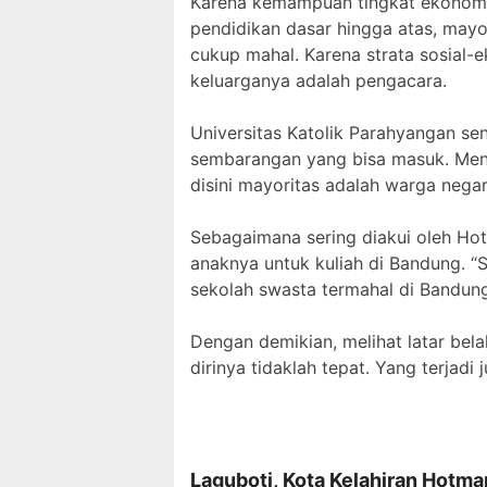
Karena kemampuan tingkat ekonomin
pendidikan dasar hingga atas, mayo
cukup mahal. Karena strata sosial-
keluarganya adalah pengacara.
Universitas Katolik Parahyangan sen
sembarangan yang bisa masuk. Menga
disini mayoritas adalah warga neg
Sebagaimana sering diakui oleh Hot
anaknya untuk kuliah di Bandung. 
sekolah swasta termahal di Bandun
Dengan demikian, melihat latar bel
dirinya tidaklah tepat. Yang terjadi
Laguboti, Kota Kelahiran Hotma