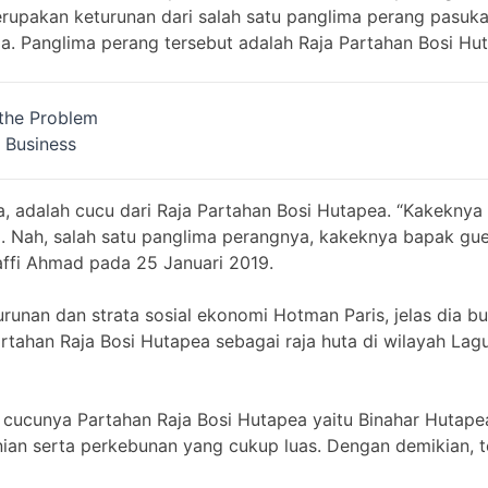
rupakan keturunan dari salah satu panglima perang pasuka
. Panglima perang tersebut adalah Raja Partahan Bosi Hu
 the Problem
e Business
, adalah cucu dari Raja Partahan Bosi Hutapea. “Kakeknya
 Nah, salah satu panglima perangnya, kakeknya bapak gue.
ffi Ahmad pada 25 Januari 2019.
eturunan dan strata sosial ekonomi Hotman Paris, jelas dia b
tahan Raja Bosi Hutapea sebagai raja huta di wilayah Lagu
la cucunya Partahan Raja Bosi Hutapea yaitu Binahar Huta
ian serta perkebunan yang cukup luas. Dengan demikian, 