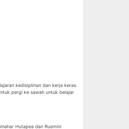
jaran kedisiplinan dan kerja keras.
untuk pergi ke sawah untuk belajar
Binahar Hutapea dan Rusmini