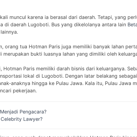
ali muncul karena ia berasal dari daerah. Tetapi, yang per
di daerah Lugoboti. Bus yang dikelolanya antara lain
Bet
lainnya.
, orang tua Hotman Paris juga memiliki banyak lahan perta
i merupakan bukti luasnya lahan yang dimiliki oleh keluarg
ini, Hotman Paris memiliki darah bisnis dari keluarganya. 
nsportasi lokal di Lugoboti. Dengan latar belakang sebaga
k-anaknya hingga ke Pulau Jawa. Kala itu, Pulau Jawa me
ncari pekerjaan.
 Menjadi Pengacara?
 Celebrity Lawyer?