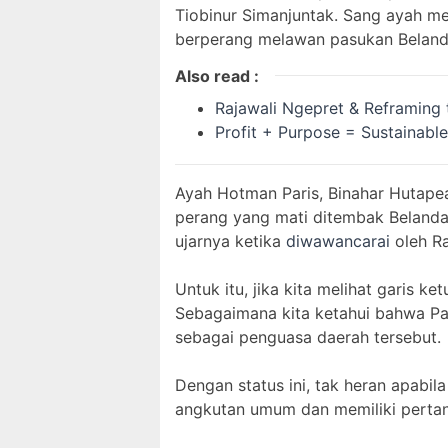
Tiobinur Simanjuntak. Sang ayah me
berperang melawan pasukan Belanda
Also read :
Rajawali Ngepret & Reframing
Profit + Purpose = Sustainabl
Ayah Hotman Paris, Binahar Hutapea
perang yang mati ditembak Belanda.
ujarnya ketika
diwawancarai
oleh Ra
Untuk itu, jika kita melihat garis k
Sebagaimana kita ketahui bahwa Par
sebagai penguasa daerah tersebut.
Dengan status ini, tak heran apabi
angkutan umum dan memiliki pertan