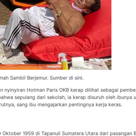
mah Sambil Berjemur. Sumber
di sini
.
n nyinyiran Hotman Paris OKB kerap dilihat sebagai pembela
ahwa sepulang dari sekolah, ia kerap disuruh oleh ibunya 
urutnya, sang ibu mengajarkan pentingnya kerja keras.
0 Oktober 1959 di Tapanuli Sumatera Utara dari pasangan 