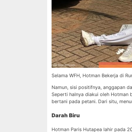
Selama WFH, Hotman Bekerja di Ru
Namun, sisi positifnya, anggapan da
Seperti halnya diakui oleh Hotman b
bertani pada petani. Dari situ, men
Darah Biru
Hotman Paris Hutapea lahir pada 2